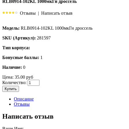
RLB0914-102KL 1000мкГн дроссель
Отзывы
|
Написать отзыв
Модель:
RLB0914-102KL 1000мкГн дроссель
SKU (Артикул):
281597
Тип корпуса:
Бонусные баллы:
1
Наличие:
0
Цена:
35.00 руб
Количество:
Купить
Описание
Отзывы
Написать отзыв
Ваше Имя: