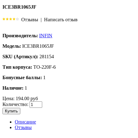
ICE3BR1065JF
Отзывы
|
Написать отзыв
Производитель:
INFIN
Модель:
ICE3BR1065JF
SKU (Артикул):
281154
Тип корпуса:
TO-220F-6
Бонусные баллы:
1
Наличие:
1
Цена:
194.00 руб
Количество:
Купить
Описание
Отзывы