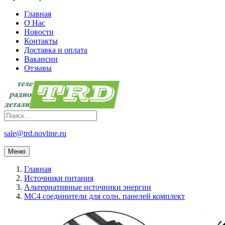
Главная
О Нас
Новости
Контакты
Доставка и оплата
Вакансии
Отзывы
sale@trd.novline.ru
Меню
Главная
Источники питания
Альтернативные источники энергии
MC4 соединители для солн. панелей комплект