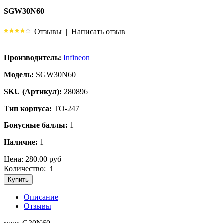
SGW30N60
Отзывы
|
Написать отзыв
Производитель:
Infineon
Модель:
SGW30N60
SKU (Артикул):
280896
Тип корпуса:
TO-247
Бонусные баллы:
1
Наличие:
1
Цена:
280.00 руб
Количество:
Купить
Описание
Отзывы
марк.G30N60