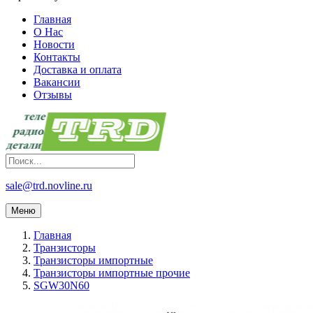
Главная
О Нас
Новости
Контакты
Доставка и оплата
Вакансии
Отзывы
sale@trd.novline.ru
Меню
Главная
Транзисторы
Транзисторы импортные
Транзисторы импортные прочие
SGW30N60