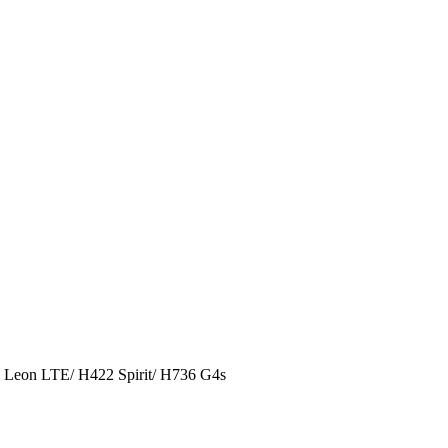
Leon LTE/ H422 Spirit/ H736 G4s