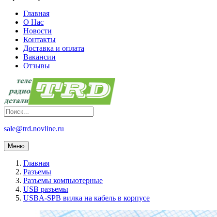
Главная
О Нас
Новости
Контакты
Доставка и оплата
Вакансии
Отзывы
sale@trd.novline.ru
Меню
Главная
Разъемы
Разъемы компьютерные
USB разъемы
USBA-SPB вилка на кабель в корпусе