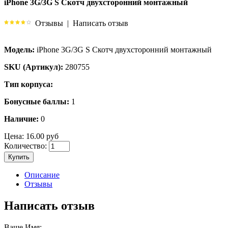
iPhone 3G/3G S Скотч двухсторонний монтажный
Отзывы
|
Написать отзыв
Модель:
iPhone 3G/3G S Скотч двухсторонний монтажный
SKU (Артикул):
280755
Тип корпуса:
Бонусные баллы:
1
Наличие:
0
Цена:
16.00 руб
Количество:
Купить
Описание
Отзывы
Написать отзыв
Ваше Имя: