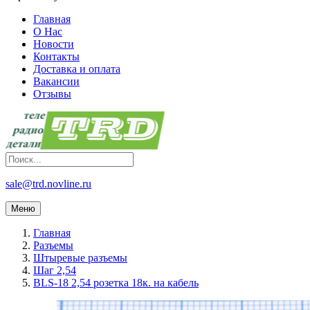
Главная
О Нас
Новости
Контакты
Доставка и оплата
Вакансии
Отзывы
sale@trd.novline.ru
Меню
Главная
Разъемы
Штыревые разъемы
Шаг 2,54
BLS-18 2,54 розетка 18к. на кабель