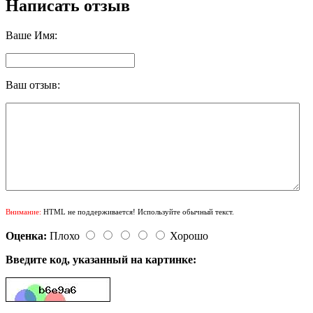
Написать отзыв
Ваше Имя:
Ваш отзыв:
Внимание:
HTML не поддерживается! Используйте обычный текст.
Оценка:
Плохо
Хорошо
Введите код, указанный на картинке: