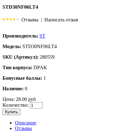
STD30NF06LT4
Отзывы
|
Написать отзыв
Производитель:
ST
Модель:
STD30NF06LT4
SKU (Артикул):
280559
Тип корпуса:
DPAK
Бонусные баллы:
1
Наличие:
0
Цена:
28.00 руб
Количество:
Купить
Описание
Отзывы