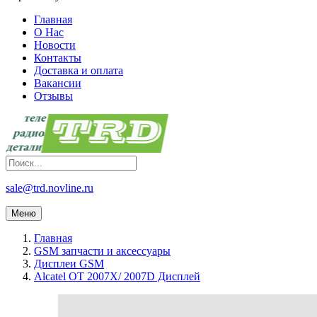
Главная
О Нас
Новости
Контакты
Доставка и оплата
Вакансии
Отзывы
sale@trd.novline.ru
Меню
Главная
GSM запчасти и аксессуары
Дисплеи GSM
Alcatel OT 2007X/ 2007D Дисплей