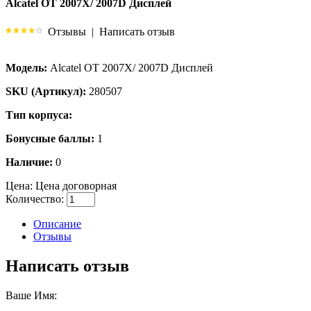
Alcatel OT 2007X/ 2007D Дисплей
Отзывы
|
Написать отзыв
Модель:
Alcatel OT 2007X/ 2007D Дисплей
SKU (Артикул):
280507
Тип корпуса:
Бонусные баллы:
1
Наличие:
0
Цена:
Цена договорная
Количество:
Описание
Отзывы
Написать отзыв
Ваше Имя: