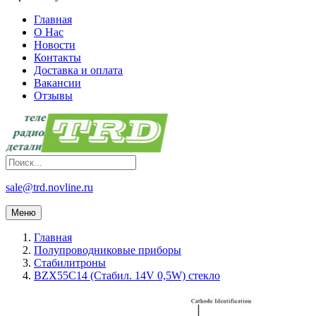
Главная
О Нас
Новости
Контакты
Доставка и оплата
Вакансии
Отзывы
sale@trd.novline.ru
Меню
Главная
Полупроводниковые приборы
Стабилитроны
BZX55C14 (Стабил. 14V 0,5W) стекло