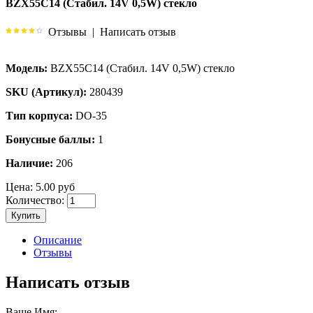
BZX55C14 (Стабил. 14V 0,5W) стекло
Отзывы
|
Написать отзыв
Модель:
BZX55C14 (Стабил. 14V 0,5W) стекло
SKU (Артикул):
280439
Тип корпуса:
DO-35
Бонусные баллы:
1
Наличие:
206
Цена:
5.00 руб
Количество:
Купить
Описание
Отзывы
Написать отзыв
Ваше Имя: