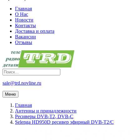
Главная
О Нас
Новости
Контакты
Доставка и оплата
Вакансии
Отзывы
sale@trd.novline.ru
Меню
Главная
Антенны и принадлежности
Ресиверы DVB-T2, DVB-C
Selenga HD950D ресивер эфирный DVB-T2/C