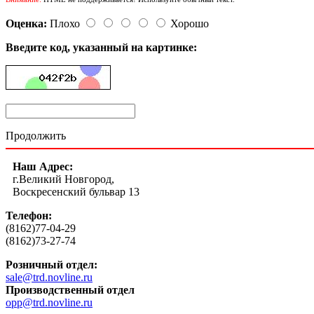
Оценка:
Плохо
Хорошо
Введите код, указанный на картинке:
Продолжить
Наш Адрес:
г.Великий Новгород,
Воскресенский бульвар 13
Телефон:
(8162)77-04-29
(8162)73-27-74
Розничный отдел:
sale@trd.novline.ru
Производственный отдел
opp@trd.novline.ru