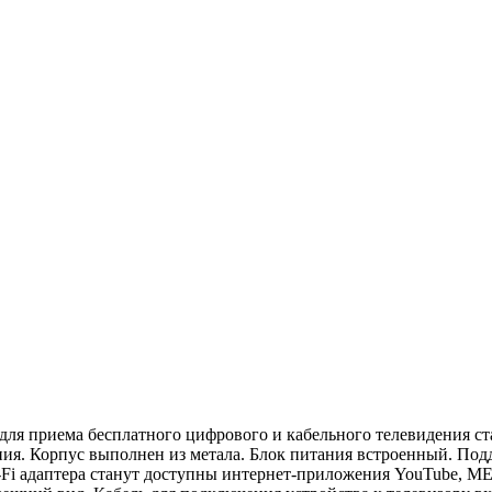
для приема бесплатного цифрового и кабельного телевидения 
я. Корпус выполнен из метала. Блок питания встроенный. Подд
Fi адаптера станут доступны интернет-приложения YouTube, M