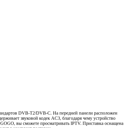
стандартов DVB-T2/DVB-C. На передней панели расположен
ерживает звуковой кодек AC3, благодаря чему устройство
EGOGO, вы сможете просматривать IPTV. Приставка оснащена