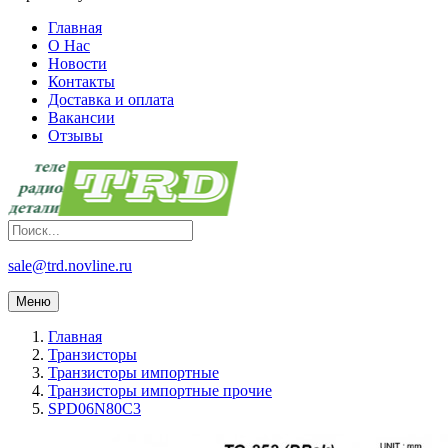
Главная
О Нас
Новости
Контакты
Доставка и оплата
Вакансии
Отзывы
sale@trd.novline.ru
Меню
Главная
Транзисторы
Транзисторы импортные
Транзисторы импортные прочие
SPD06N80C3