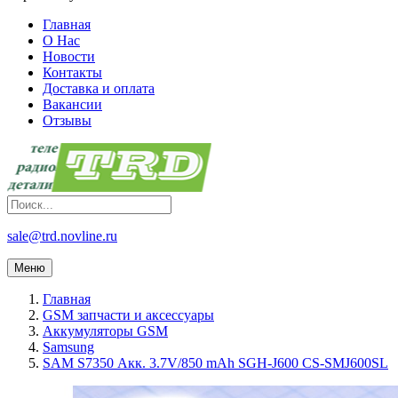
Главная
О Нас
Новости
Контакты
Доставка и оплата
Вакансии
Отзывы
sale@trd.novline.ru
Меню
Главная
GSM запчасти и аксессуары
Аккумуляторы GSM
Samsung
SAM S7350 Акк. 3.7V/850 mAh SGH-J600 CS-SMJ600SL