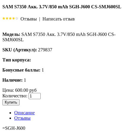
SAM S7350 Акк. 3.7V/850 mAh SGH-J600 CS-SMJ600SL
Отзывы
|
Написать отзыв
Модель:
SAM S7350 Акк. 3.7V/850 mAh SGH-J600 CS-
SMJ600SL
SKU (Артикул):
279837
Тип корпуса:
Бонусные баллы:
1
Наличие:
1
Цена:
600.00 руб
Количество:
Купить
Описание
Отзывы
=SGH-J600