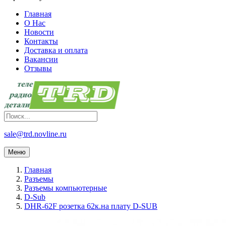
Главная
О Нас
Новости
Контакты
Доставка и оплата
Вакансии
Отзывы
sale@trd.novline.ru
Меню
Главная
Разъемы
Разъемы компьютерные
D-Sub
DHR-62F розетка 62к.на плату D-SUB