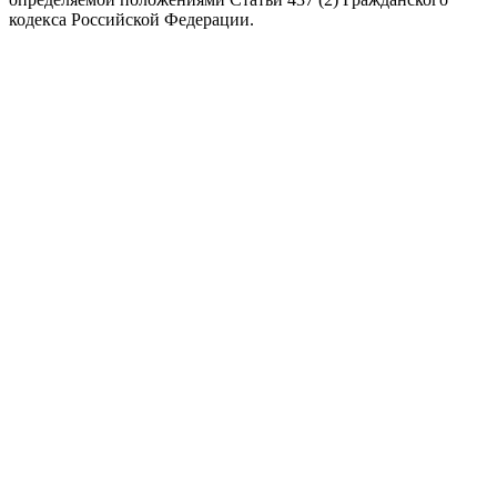
кодекса Российской Федерации.