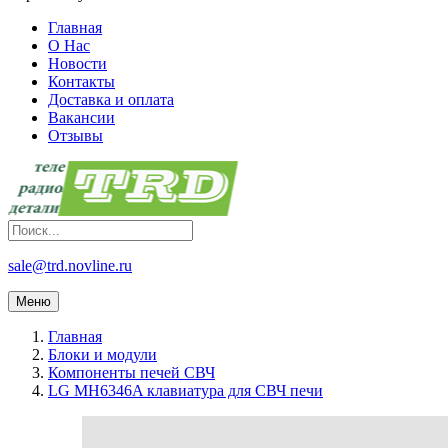
Главная
О Нас
Новости
Контакты
Доставка и оплата
Вакансии
Отзывы
sale@trd.novline.ru
Меню
Главная
Блоки и модули
Компоненты печей СВЧ
LG MH6346A клавиатура для СВЧ печи