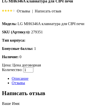
LG MH6346A клавиатура для СВЧ печи
Отзывы
|
Написать отзыв
Модель:
LG MH6346A клавиатура для СВЧ печи
SKU (Артикул):
279351
Тип корпуса:
Бонусные баллы:
1
Наличие:
0
Цена:
Цена договорная
Количество:
Описание
Отзывы
Написать отзыв
Ваше Имя: