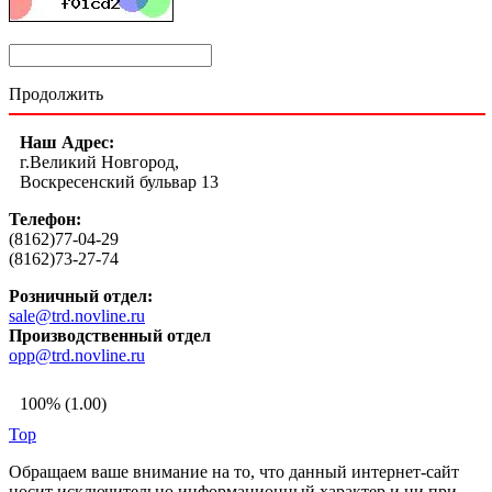
Продолжить
Наш Адрес:
г.Великий Новгород,
Воскресенский бульвар 13
Телефон:
(8162)77-04-29
(8162)73-27-74
Розничный отдел:
sale@trd.novline.ru
Производственный отдел
opp@trd.novline.ru
100% (1.00)
Top
Обращаем ваше внимание на то, что данный интернет-сайт
носит исключительно информационный характер и ни при