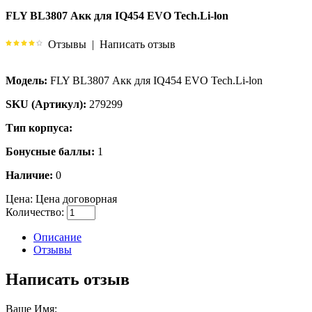
FLY BL3807 Акк для IQ454 EVO Tech.Li-lon
Отзывы
|
Написать отзыв
Модель:
FLY BL3807 Акк для IQ454 EVO Tech.Li-lon
SKU (Артикул):
279299
Тип корпуса:
Бонусные баллы:
1
Наличие:
0
Цена:
Цена договорная
Количество:
Описание
Отзывы
Написать отзыв
Ваше Имя: