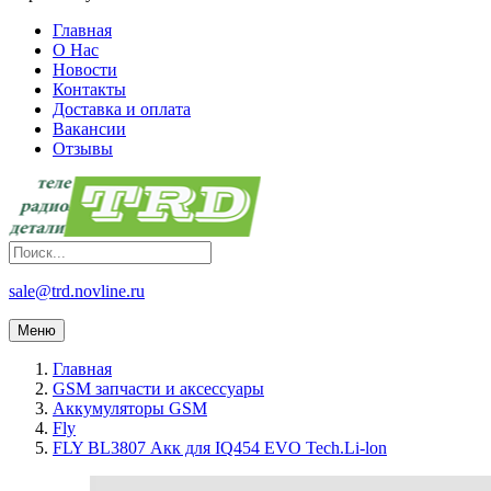
Главная
О Нас
Новости
Контакты
Доставка и оплата
Вакансии
Отзывы
sale@trd.novline.ru
Меню
Главная
GSM запчасти и аксессуары
Аккумуляторы GSM
Fly
FLY BL3807 Акк для IQ454 EVO Tech.Li-lon