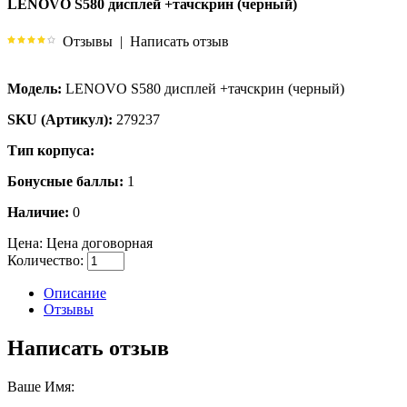
LENOVO S580 дисплей +тачскрин (черный)
Отзывы
|
Написать отзыв
Модель:
LENOVO S580 дисплей +тачскрин (черный)
SKU (Артикул):
279237
Тип корпуса:
Бонусные баллы:
1
Наличие:
0
Цена:
Цена договорная
Количество:
Описание
Отзывы
Написать отзыв
Ваше Имя: