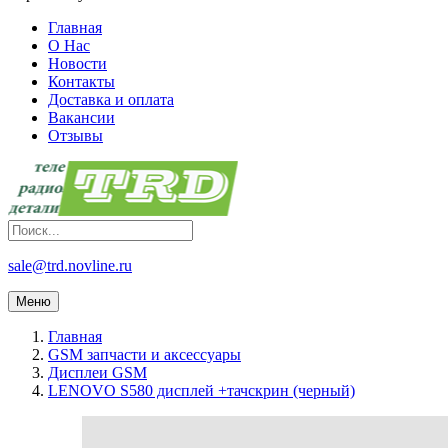
Главная
О Нас
Новости
Контакты
Доставка и оплата
Вакансии
Отзывы
sale@trd.novline.ru
Меню
Главная
GSM запчасти и аксессуары
Дисплеи GSM
LENOVO S580 дисплей +тачскрин (черный)