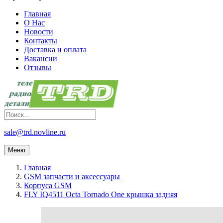
Главная
О Нас
Новости
Контакты
Доставка и оплата
Вакансии
Отзывы
sale@trd.novline.ru
Меню
Главная
GSM запчасти и аксессуары
Корпуса GSM
FLY IQ4511 Octa Tornado One крышка задняя