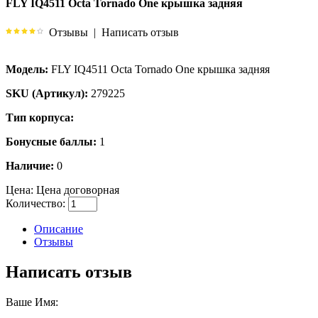
FLY IQ4511 Octa Tornado One крышка задняя
Отзывы
|
Написать отзыв
Модель:
FLY IQ4511 Octa Tornado One крышка задняя
SKU (Артикул):
279225
Тип корпуса:
Бонусные баллы:
1
Наличие:
0
Цена:
Цена договорная
Количество:
Описание
Отзывы
Написать отзыв
Ваше Имя: