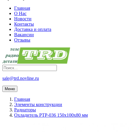
Главная
О Нас
Новости
Контакты
Доставка и оплата
Вакансии
Отзывы
sale@trd.novline.ru
Меню
Главная
Элементы конструкции
Радиаторы
Охладитель РТР-036 150х100х80 мм