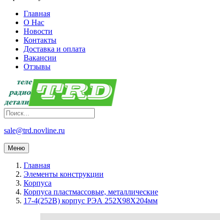
Главная
О Нас
Новости
Контакты
Доставка и оплата
Вакансии
Отзывы
sale@trd.novline.ru
Меню
Главная
Элементы конструкции
Корпуса
Корпуса пластмассовые, металлические
17-4(252B) корпус РЭА 252X98X204мм