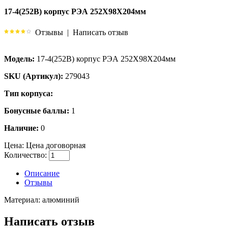
17-4(252B) корпус РЭА 252X98X204мм
Отзывы
|
Написать отзыв
Модель:
17-4(252B) корпус РЭА 252X98X204мм
SKU (Артикул):
279043
Тип корпуса:
Бонусные баллы:
1
Наличие:
0
Цена:
Цена договорная
Количество:
Описание
Отзывы
Материал: алюминий
Написать отзыв