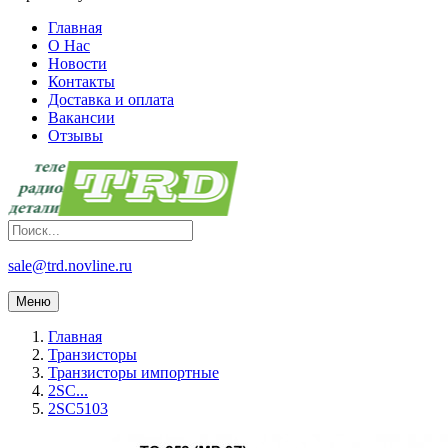
Главная
О Нас
Новости
Контакты
Доставка и оплата
Вакансии
Отзывы
sale@trd.novline.ru
Меню
Главная
Транзисторы
Транзисторы импортные
2SC...
2SC5103