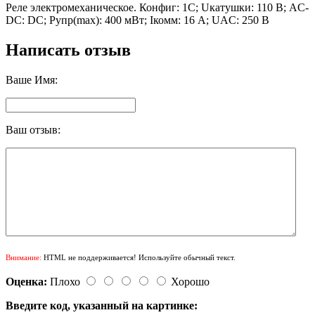
Реле электромеханическое. Конфиг: 1C; Uкатушки: 110 В; AC-
DC: DC; Pупр(max): 400 мВт; Iкомм: 16 А; UAC: 250 В
Написать отзыв
Ваше Имя:
Ваш отзыв:
Внимание:
HTML не поддерживается! Используйте обычный текст.
Оценка:
Плохо
Хорошо
Введите код, указанный на картинке: