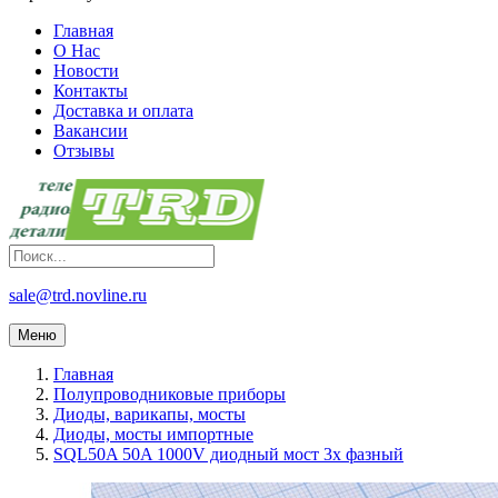
Главная
О Нас
Новости
Контакты
Доставка и оплата
Вакансии
Отзывы
sale@trd.novline.ru
Меню
Главная
Полупроводниковые приборы
Диоды, варикапы, мосты
Диоды, мосты импортные
SQL50A 50A 1000V диодный мост 3х фазный