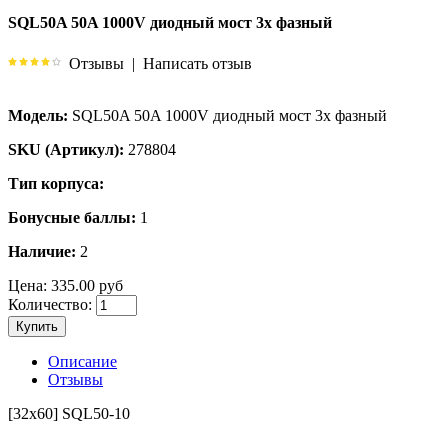
SQL50A 50A 1000V диодный мост 3х фазный
Отзывы
|
Написать отзыв
Модель:
SQL50A 50A 1000V диодный мост 3х фазный
SKU (Артикул):
278804
Тип корпуса:
Бонусные баллы:
1
Наличие:
2
Цена:
335.00 руб
Количество:
Купить
Описание
Отзывы
[32х60] SQL50-10