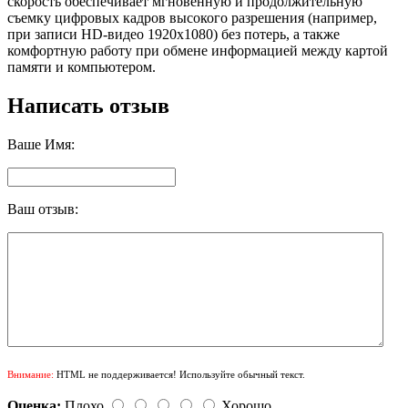
скорость обеспечивает мгновенную и продолжительную
съемку цифровых кадров высокого разрешения (например,
при записи HD-видео 1920x1080) без потерь, а также
комфортную работу при обмене информацией между картой
памяти и компьютером.
Написать отзыв
Ваше Имя:
Ваш отзыв:
Внимание:
HTML не поддерживается! Используйте обычный текст.
Оценка:
Плохо
Хорошо