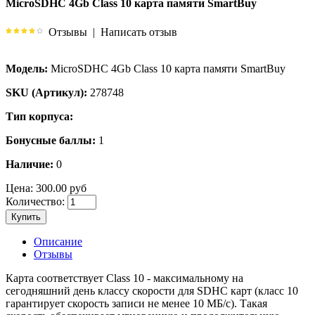
MicroSDHC 4Gb Class 10 карта памяти SmartBuy
Отзывы
|
Написать отзыв
Модель:
MicroSDHC 4Gb Class 10 карта памяти SmartBuy
SKU (Артикул):
278748
Тип корпуса:
Бонусные баллы:
1
Наличие:
0
Цена:
300.00 руб
Количество:
Купить
Описание
Отзывы
Карта соответствует Class 10 - максимальному на
сегодняшний день классу скорости для SDHC карт (класс 10
гарантирует скорость записи не менее 10 МБ/с). Такая