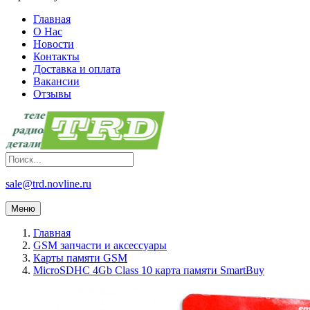
Главная
О Нас
Новости
Контакты
Доставка и оплата
Вакансии
Отзывы
sale@trd.novline.ru
Меню
Главная
GSM запчасти и аксессуары
Карты памяти GSM
MicroSDHC 4Gb Class 10 карта памяти SmartBuy