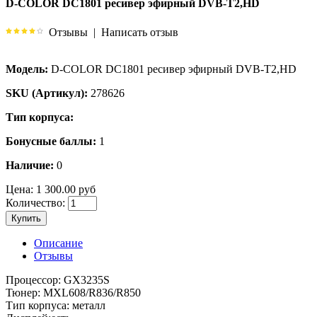
D-COLOR DC1801 ресивер эфирный DVB-T2,HD
Отзывы
|
Написать отзыв
Модель:
D-COLOR DC1801 ресивер эфирный DVB-T2,HD
SKU (Артикул):
278626
Тип корпуса:
Бонусные баллы:
1
Наличие:
0
Цена:
1 300.00 руб
Количество:
Купить
Описание
Отзывы
Процессор: GX3235S
Тюнер: MXL608/R836/R850
Тип корпуса: металл