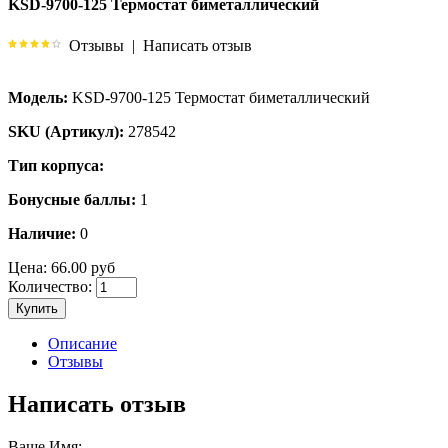
KSD-9700-125 Термостат биметаллический
Отзывы
|
Написать отзыв
Модель:
KSD-9700-125 Термостат биметаллический
SKU (Артикул):
278542
Тип корпуса:
Бонусные баллы:
1
Наличие:
0
Цена:
66.00 руб
Количество:
Купить
Описание
Отзывы
Написать отзыв
Ваше Имя: