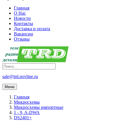
Главная
О Нас
Новости
Контакты
Доставка и оплата
Вакансии
Отзывы
sale@trd.novline.ru
Меню
Главная
Микросхемы
Микросхемы импортные
1 - 9, A-DWA
DS2401+