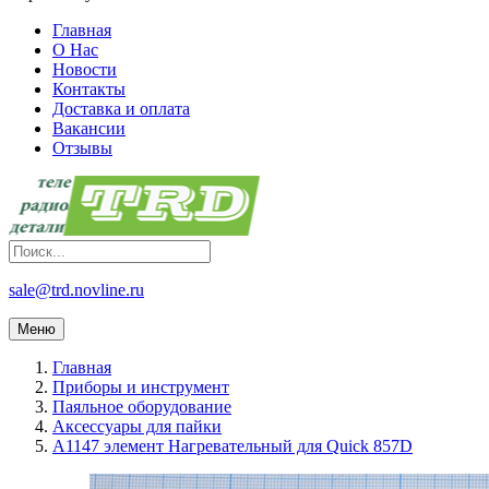
Главная
О Нас
Новости
Контакты
Доставка и оплата
Вакансии
Отзывы
sale@trd.novline.ru
Меню
Главная
Приборы и инструмент
Паяльное оборудование
Аксессуары для пайки
A1147 элемент Нагревательный для Quick 857D