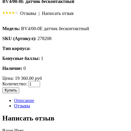
BV4/00-0E датчик бесконтактный
Отзывы
|
Написать отзыв
Модель:
BV4/00-0E датчик бесконтактный
SKU (Артикул):
278208
Тип корпуса:
Бонусные баллы:
1
Наличие:
0
Цена:
19 360.00 руб
Количество:
Купить
Описание
Отзывы
Написать отзыв
Ваше Имя: