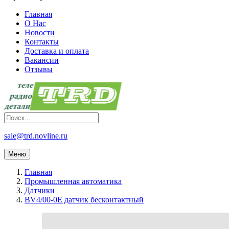
Главная
О Нас
Новости
Контакты
Доставка и оплата
Вакансии
Отзывы
sale@trd.novline.ru
Меню
Главная
Промышленная автоматика
Датчики
BV4/00-0E датчик бесконтактный