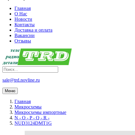
Главная
О Нас
Новости
Контакты
Доставка и оплата
Вакансии
Отзывы
sale@trd.novline.ru
Меню
Главная
Микросхемы
Микросхемы импортные
N - O - P - Q - R -
NUD3124DMT1G