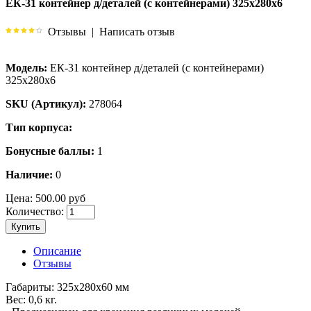
EК-31 контейнер д/деталей (с контейнерами) 325х280х6
Отзывы
|
Написать отзыв
Модель:
EК-31 контейнер д/деталей (с контейнерами)
325х280х6
SKU (Артикул):
278064
Тип корпуса:
Бонусные баллы:
1
Наличие:
0
Цена:
500.00 руб
Количество:
Купить
Описание
Отзывы
Габариты: 325х280х60 мм
Вес: 0,6 кг.