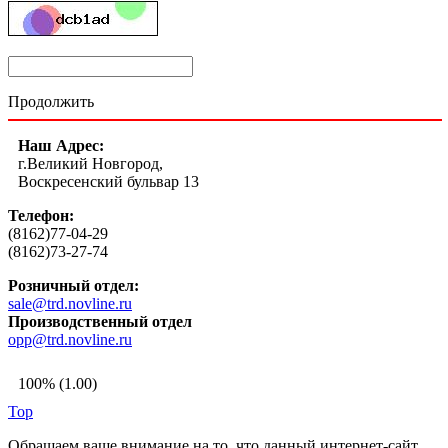
Продолжить
Наш Адрес:
г.Великий Новгород,
Воскресенский бульвар 13
Телефон:
(8162)77-04-29
(8162)73-27-74
Розничный отдел:
sale@trd.novline.ru
Производственный отдел
opp@trd.novline.ru
100% (1.00)
Top
Обращаем ваше внимание на то, что данный интернет-сайт