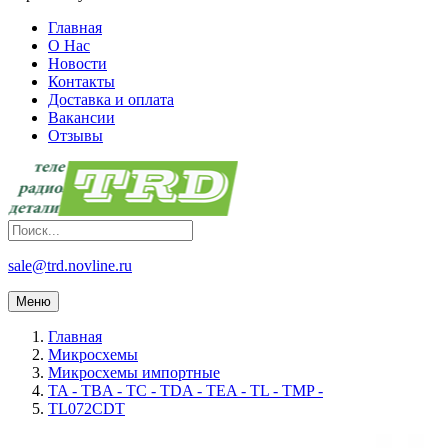
Главная
О Нас
Новости
Контакты
Доставка и оплата
Вакансии
Отзывы
sale@trd.novline.ru
Меню
Главная
Микросхемы
Микросхемы импортные
TA - TBA - TC - TDA - TEA - TL - TMP -
TL072CDT