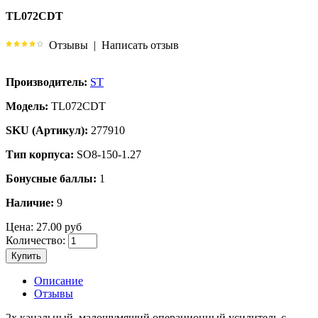
TL072CDT
Отзывы
|
Написать отзыв
Производитель:
ST
Модель:
TL072CDT
SKU (Артикул):
277910
Тип корпуса:
SO8-150-1.27
Бонусные баллы:
1
Наличие:
9
Цена:
27.00 руб
Количество:
Купить
Описание
Отзывы
2х канальный, малошумящий операционный усилитель с