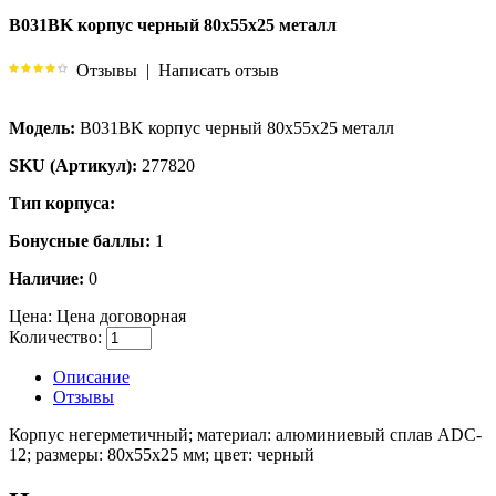
B031BK корпус черный 80x55x25 металл
Отзывы
|
Написать отзыв
Модель:
B031BK корпус черный 80x55x25 металл
SKU (Артикул):
277820
Тип корпуса:
Бонусные баллы:
1
Наличие:
0
Цена:
Цена договорная
Количество:
Описание
Отзывы
Корпус негерметичный; материал: алюминиевый сплав ADC-
12; размеры: 80x55x25 мм; цвет: черный