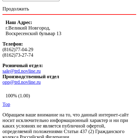
Продолжить
Наш Адрес:
г.Великий Новгород,
Воскресенский бульвар 13
Телефон:
(8162)77-04-29
(8162)73-27-74
Розничный отдел:
sale@trd.novline.ru
Производственный отдел
opp@trd.novline.ru
100% (1.00)
Top
Обращаем ваше внимание на то, что данный интернет-сайт
носит исключительно информационный характер и ни при
каких условиях не является публичной офертой,
определяемой положениями Статьи 437 (2) Гражданского
кодекса Российской Федерации.