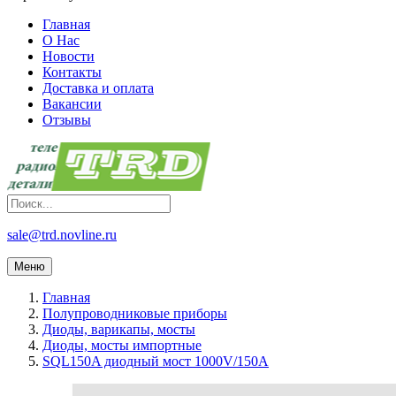
Главная
О Нас
Новости
Контакты
Доставка и оплата
Вакансии
Отзывы
sale@trd.novline.ru
Меню
Главная
Полупроводниковые приборы
Диоды, варикапы, мосты
Диоды, мосты импортные
SQL150A диодный мост 1000V/150A