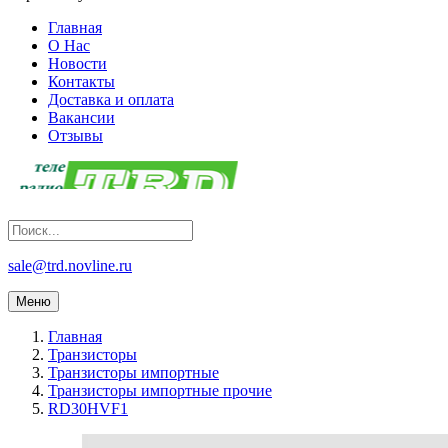
Главная
О Нас
Новости
Контакты
Доставка и оплата
Вакансии
Отзывы
sale@trd.novline.ru
Меню
Главная
Транзисторы
Транзисторы импортные
Транзисторы импортные прочие
RD30HVF1