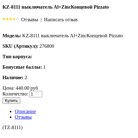
KZ-8111 выключатель Al+ZincКонцевой Pizzato
Отзывы
|
Написать отзыв
Модель:
KZ-8111 выключатель Al+ZincКонцевой Pizzato
SKU (Артикул):
276800
Тип корпуса:
Бонусные баллы:
1
Наличие:
2
Цена:
440.00 руб
Количество:
Купить
Описание
Отзывы
(TZ-8111)