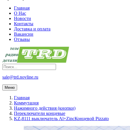
Главная
О Нас
Новости
Контакты
Доставка и оплата
Вакансии
Отзывы
sale@trd.novline.ru
Меню
Главная
Коммутация
Нажимного действия (кнопки)
Переключатели концевые
KZ-8111 выключатель Al+ZincКонцевой Pizzato