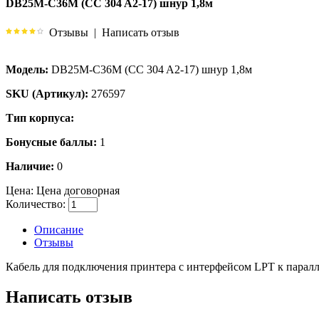
DB25M-C36M (CC 304 A2-17) шнур 1,8м
Отзывы
|
Написать отзыв
Модель:
DB25M-C36M (CC 304 A2-17) шнур 1,8м
SKU (Артикул):
276597
Тип корпуса:
Бонусные баллы:
1
Наличие:
0
Цена:
Цена договорная
Количество:
Описание
Отзывы
Кабель для подключения принтера с интерфейсом LPT к парал
Написать отзыв