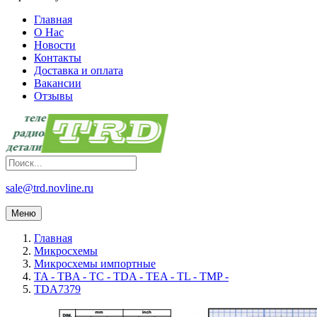
Главная
О Нас
Новости
Контакты
Доставка и оплата
Вакансии
Отзывы
sale@trd.novline.ru
Меню
Главная
Микросхемы
Микросхемы импортные
TA - TBA - TC - TDA - TEA - TL - TMP -
TDA7379