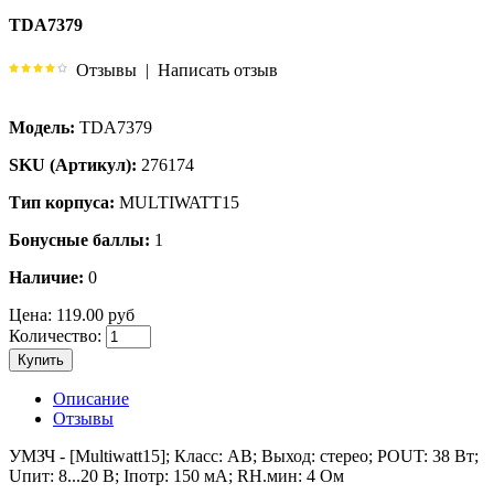
TDA7379
Отзывы
|
Написать отзыв
Модель:
TDA7379
SKU (Артикул):
276174
Тип корпуса:
MULTIWATT15
Бонусные баллы:
1
Наличие:
0
Цена:
119.00 руб
Количество:
Купить
Описание
Отзывы
УМЗЧ - [Multiwatt15]; Класс: AB; Выход: стерео; POUT: 38 Вт;
Uпит: 8...20 В; Iпотр: 150 мА; RН.мин: 4 Ом