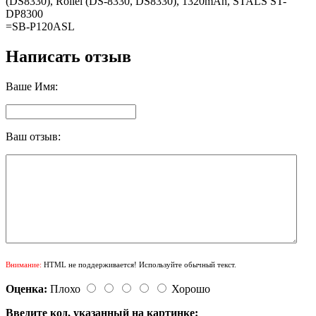
(DS8330), Rollei (DS-8330, DS8330), 1320mAh, STALS ST-
DP8300
=SB-P120ASL
Написать отзыв
Ваше Имя:
Ваш отзыв:
Внимание:
HTML не поддерживается! Используйте обычный текст.
Оценка:
Плохо
Хорошо
Введите код, указанный на картинке: