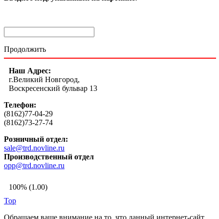
Продолжить
Наш Адрес:
г.Великий Новгород,
Воскресенский бульвар 13
Телефон:
(8162)77-04-29
(8162)73-27-74
Розничный отдел:
sale@trd.novline.ru
Производственный отдел
opp@trd.novline.ru
100% (1.00)
Top
Обращаем ваше внимание на то, что данный интернет-сайт