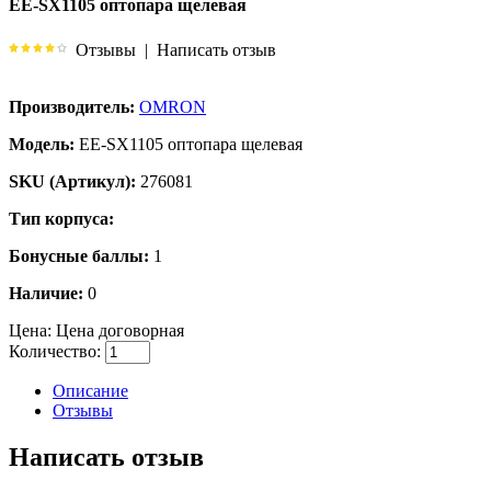
EE-SX1105 оптопара щелевая
Отзывы
|
Написать отзыв
Производитель:
OMRON
Модель:
EE-SX1105 оптопара щелевая
SKU (Артикул):
276081
Тип корпуса:
Бонусные баллы:
1
Наличие:
0
Цена:
Цена договорная
Количество:
Описание
Отзывы
Написать отзыв