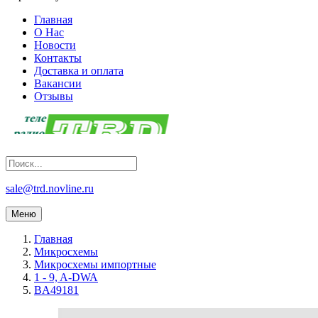
Главная
О Нас
Новости
Контакты
Доставка и оплата
Вакансии
Отзывы
sale@trd.novline.ru
Меню
Главная
Микросхемы
Микросхемы импортные
1 - 9, A-DWA
BA49181