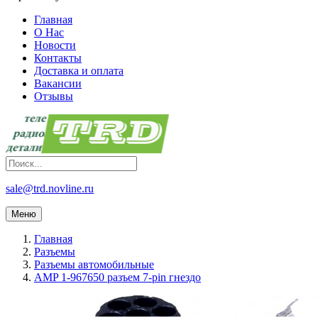
Главная
О Нас
Новости
Контакты
Доставка и оплата
Вакансии
Отзывы
sale@trd.novline.ru
Меню
Главная
Разъемы
Разъемы автомобильные
AMP 1-967650 разъем 7-pin гнездо