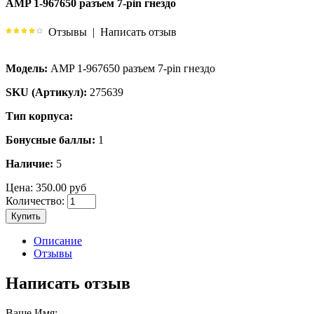
AMP 1-967650 разъем 7-pin гнездо
Отзывы
|
Написать отзыв
Модель:
AMP 1-967650 разъем 7-pin гнездо
SKU (Артикул):
275639
Тип корпуса:
Бонусные баллы:
1
Наличие:
5
Цена:
350.00 руб
Количество:
Купить
Описание
Отзывы
Написать отзыв
Ваше Имя: