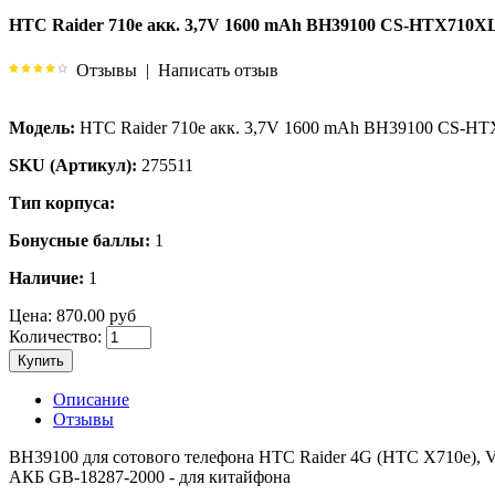
HTC Raider 710e акк. 3,7V 1600 mAh BH39100 CS-HTX710X
Отзывы
|
Написать отзыв
Модель:
HTC Raider 710e акк. 3,7V 1600 mAh BH39100 CS-H
SKU (Артикул):
275511
Тип корпуса:
Бонусные баллы:
1
Наличие:
1
Цена:
870.00 руб
Количество:
Купить
Описание
Отзывы
BH39100 для сотового телефона HTC Raider 4G (HTC X710e), V
АКБ GB-18287-2000 - для китайфона