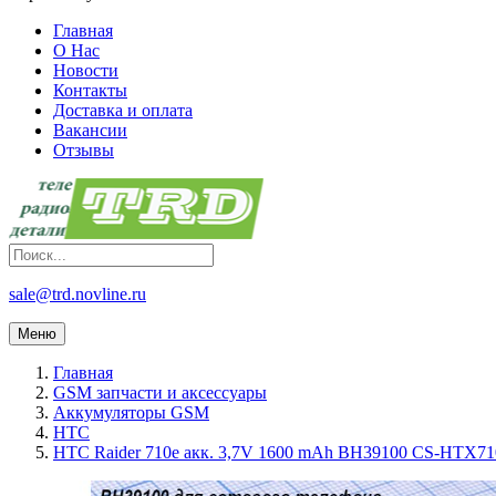
Главная
О Нас
Новости
Контакты
Доставка и оплата
Вакансии
Отзывы
sale@trd.novline.ru
Меню
Главная
GSM запчасти и аксессуары
Аккумуляторы GSM
HTC
HTC Raider 710e акк. 3,7V 1600 mAh BH39100 CS-HTX7