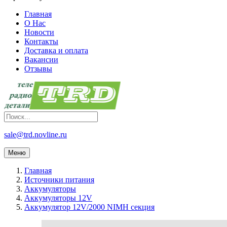
Главная
О Нас
Новости
Контакты
Доставка и оплата
Вакансии
Отзывы
sale@trd.novline.ru
Меню
Главная
Источники питания
Аккумуляторы
Аккумуляторы 12V
Аккумулятор 12V/2000 NIMH секция