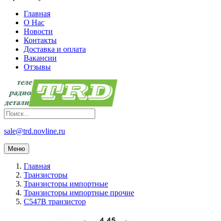
Главная
О Нас
Новости
Контакты
Доставка и оплата
Вакансии
Отзывы
sale@trd.novline.ru
Меню
Главная
Транзисторы
Транзисторы импортные
Транзисторы импортные прочие
C547B транзистор