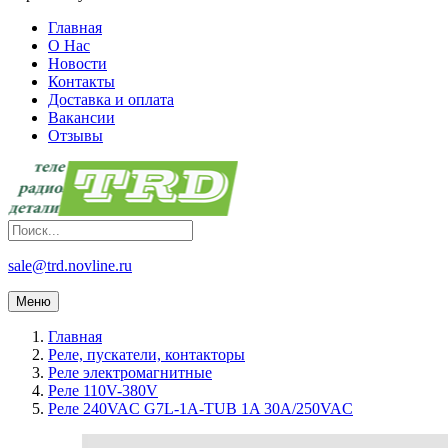
Главная
О Нас
Новости
Контакты
Доставка и оплата
Вакансии
Отзывы
sale@trd.novline.ru
Меню
Главная
Реле, пускатели, контакторы
Реле электромагнитные
Реле 110V-380V
Реле 240VAC G7L-1A-TUB 1A 30A/250VAC