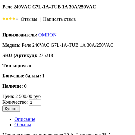
Реле 240VAC G7L-1A-TUB 1A 30A/250VAC
Отзывы
|
Написать отзыв
Производитель:
OMRON
Модель:
Реле 240VAC G7L-1A-TUB 1A 30A/250VAC
SKU (Артикул):
275218
Тип корпуса:
Бонусные баллы:
1
Наличие:
0
Цена:
2 500.00 руб
Количество:
Купить
Описание
Отзывы
Мощное реле, однополюсное 30 A, 2-полюсное 25 A