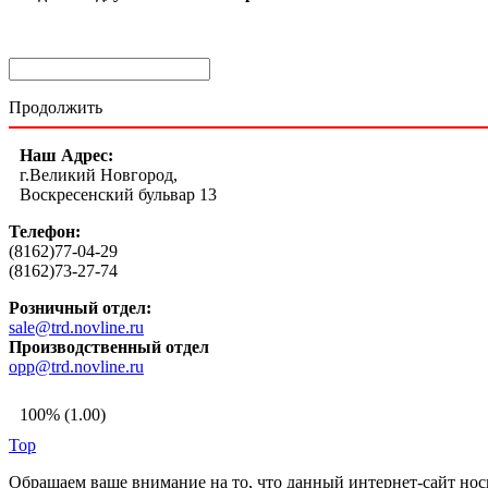
Продолжить
Наш Адрес:
г.Великий Новгород,
Воскресенский бульвар 13
Телефон:
(8162)77-04-29
(8162)73-27-74
Розничный отдел:
sale@trd.novline.ru
Производственный отдел
opp@trd.novline.ru
100% (1.00)
Top
Обращаем ваше внимание на то, что данный интернет-сайт но