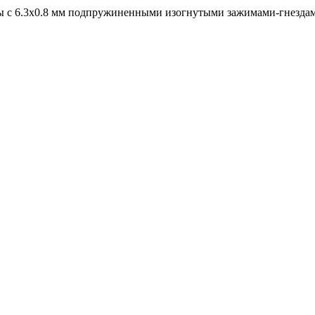
 с 6.3х0.8 мм подпружиненными изогнутыми зажимами-гнездам