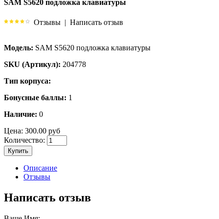
SAM S5620 подложка клавиатуры
Отзывы
|
Написать отзыв
Модель:
SAM S5620 подложка клавиатуры
SKU (Артикул):
204778
Тип корпуса:
Бонусные баллы:
1
Наличие:
0
Цена:
300.00 руб
Количество:
Купить
Описание
Отзывы
Написать отзыв
Ваше Имя: