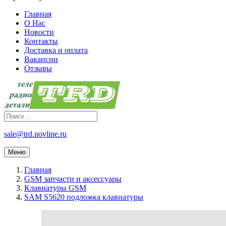
Главная
О Нас
Новости
Контакты
Доставка и оплата
Вакансии
Отзывы
sale@trd.novline.ru
Меню
Главная
GSM запчасти и аксессуары
Клавиатуры GSM
SAM S5620 подложка клавиатуры